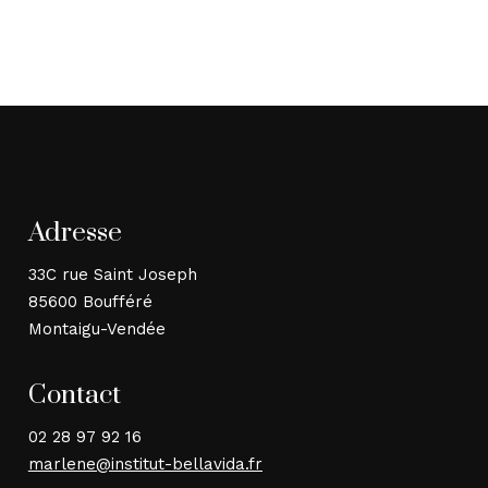
Adresse
33C rue Saint Joseph
85600 Boufféré
Montaigu-Vendée
Contact
02 28 97 92 16
marlene@institut-bellavida.fr