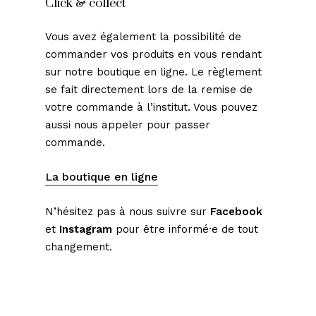
Click & collect
Vous avez également la possibilité de
commander vos produits en vous rendant
sur notre boutique en ligne. Le règlement
se fait directement lors de la remise de
votre commande à l’institut. Vous pouvez
aussi nous appeler pour passer
commande.
La boutique en ligne
N’hésitez pas à nous suivre sur
Facebook
et
Instagram
pour être informé·e de tout
changement.