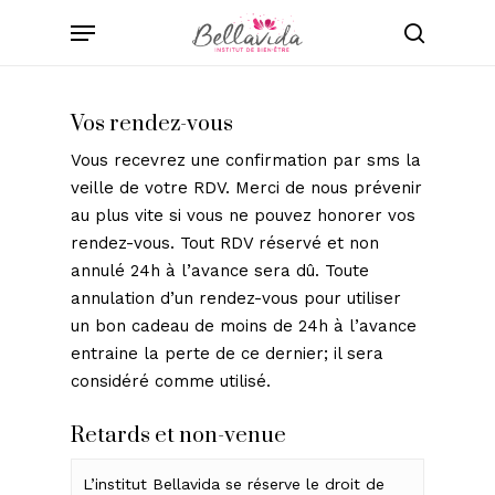
Skip
Menu
to
search
main
content
Vos rendez-vous
Vous recevrez une confirmation par sms la
veille de votre RDV. Merci de nous prévenir
au plus vite si vous ne pouvez honorer vos
rendez-vous. Tout RDV réservé et non
annulé 24h à l’avance sera dû. Toute
annulation d’un rendez-vous pour utiliser
un bon cadeau de moins de 24h à l’avance
entraine la perte de ce dernier; il sera
considéré comme utilisé.
Retards et non-venue
L’institut Bellavida se réserve le droit de